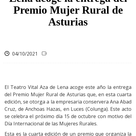
ayuda
Premio Mujer Rural de
a
Asturias
la
navegación
04/10/2021
El Teatro Vital Aza de Lena acoge este año la entrega
del Premio Mujer Rural de Asturias que, en esta cuarta
edición, se otorga a la empresaria conservera Ana Abad
Cruz, de Anchoas Hazas, en Luces (Colunga). Este acto
se celebra el próximo día 15 de octubre con motivo del
Día Internacional de las Mujeres Rurales.
Esta es la cuarta edición de un premio que organiza la