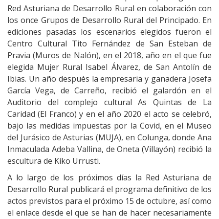
Red Asturiana de Desarrollo Rural en colaboración con
los once Grupos de Desarrollo Rural del Principado. En
ediciones pasadas los escenarios elegidos fueron el
Centro Cultural Tito Fernández de San Esteban de
Pravia (Muros de Nalón), en el 2018, año en el que fue
elegida Mujer Rural Isabel Álvarez, de San Antolín de
Ibias. Un año después la empresaria y ganadera Josefa
García Vega, de Carreño, recibió el galardón en el
Auditorio del complejo cultural As Quintas de La
Caridad (El Franco) y en el año 2020 el acto se celebró,
bajo las medidas impuestas por la Covid, en el Museo
del Jurásico de Asturias (MUJA), en Colunga, donde Ana
Inmaculada Adeba Vallina, de Oneta (Villayón) recibió la
escultura de Kiko Urrusti.
A lo largo de los próximos días la Red Asturiana de
Desarrollo Rural publicará el programa definitivo de los
actos previstos para el próximo 15 de octubre, así como
el enlace desde el que se han de hacer necesariamente