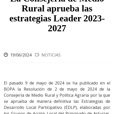
ayuda
Rural aprueba las
a
estrategias Leader 2023-
la
2027
navegación
19/06/2024
NOTICIAS
El pasado 9 de mayo de 2024 se ha publicado en el
BOPA la Resolución de 2 de mayo de 2024 de la
Consejería de Medio Rural y Política Agraria por la que
se aprueba de manera definitiva las Estrategias de
Desarrollo Local Participativo (EDLP), elaboradas por
los Grupos de Acción Local del Principado de Asturias,