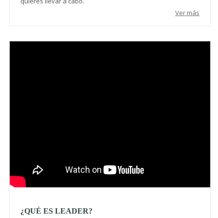
quieres llevar a cabo.
Ver más
Video
¿QUÉ ES LEADER?