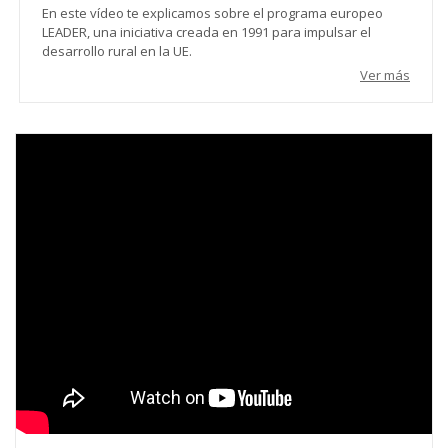
En este vídeo te explicamos sobre el programa europeo
LEADER, una iniciativa creada en 1991 para impulsar el
desarrollo rural en la UE.
Ver más
Video