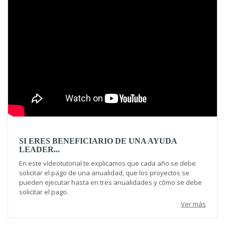
SI ERES BENEFICIARIO DE UNA AYUDA
LEADER...
En este vídeotutorial te explicamos que cada año se debe
solicitar el pago de una anualidad, que los proyectos se
pueden ejecutar hasta en tres anualidades y cómo se debe
solicitar el pago.
Ver más