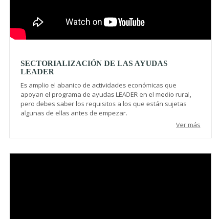
SECTORIALIZACIÓN DE LAS AYUDAS
LEADER
Es amplio el abanico de actividades económicas que
apoyan el programa de ayudas LEADER en el medio rural,
pero debes saber los requisitos a los que están sujetas
algunas de ellas antes de empezar.
Ver más
Video