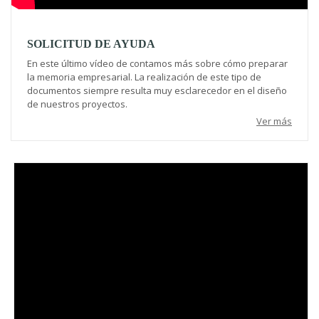
SOLICITUD DE AYUDA
En este último vídeo de contamos más sobre cómo preparar
la memoria empresarial. La realización de este tipo de
documentos siempre resulta muy esclarecedor en el diseño
de nuestros proyectos.
Ver más
Video