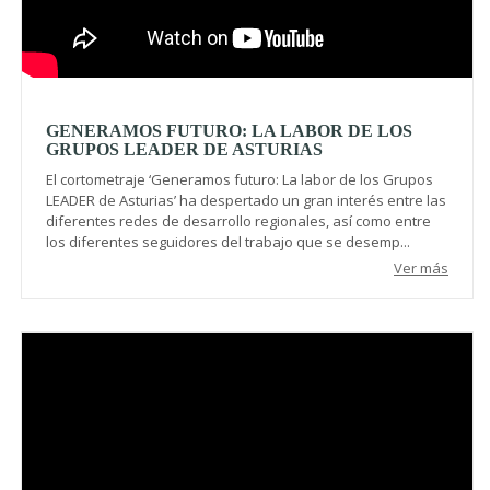
GENERAMOS FUTURO: LA LABOR DE LOS
GRUPOS LEADER DE ASTURIAS
El cortometraje ‘Generamos futuro: La labor de los Grupos
LEADER de Asturias’ ha despertado un gran interés entre las
diferentes redes de desarrollo regionales, así como entre
los diferentes seguidores del trabajo que se desemp...
Ver más
Video