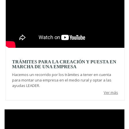
TRÁMITES PARA LA CREACIÓN Y PUESTA EN
MARCHA DE UNA EMPRESA
Hacemos un recorrido por los trámites a tener en cuenta
para montar una empresa en el medio rural y optar a las
ayudas LEADER.
Ver más
Video