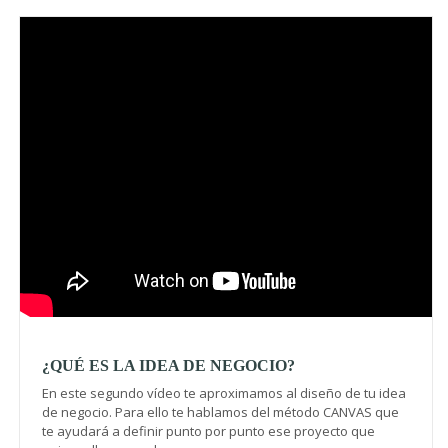
Video
¿QUÉ ES LA IDEA DE NEGOCIO?
En este segundo vídeo te aproximamos al diseño de tu idea
de negocio. Para ello te hablamos del método CANVAS que
te ayudará a definir punto por punto ese proyecto que