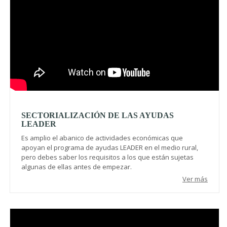
SECTORIALIZACIÓN DE LAS AYUDAS
LEADER
Es amplio el abanico de actividades económicas que
apoyan el programa de ayudas LEADER en el medio rural,
pero debes saber los requisitos a los que están sujetas
algunas de ellas antes de empezar.
Ver más
Video