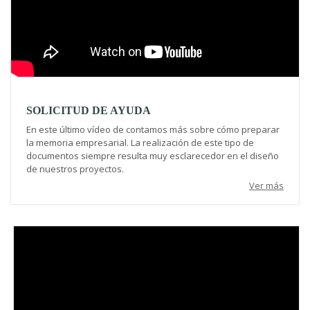
SOLICITUD DE AYUDA
En este último vídeo de contamos más sobre cómo preparar
la memoria empresarial. La realización de este tipo de
documentos siempre resulta muy esclarecedor en el diseño
de nuestros proyectos.
Ver más
Video