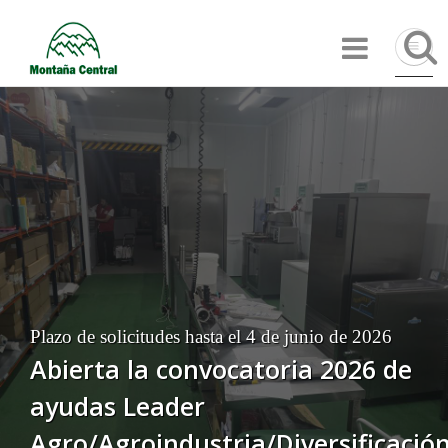
Pasar
Búsqu
al
contenido
principal
Plazo de solicitudes hasta el 4 de junio de 2026
Abierta la convocatoria 2026 de
ayudas Leader
Agro/Agroindustria/Diversificació