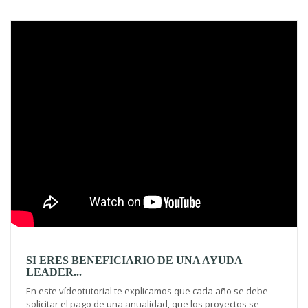
Video
SI ERES BENEFICIARIO DE UNA AYUDA
LEADER...
En este vídeotutorial te explicamos que cada año se debe
solicitar el pago de una anualidad, que los proyectos se