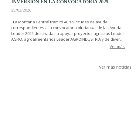
INVERSIÓN EN LA CONVOCATORIA 2025
25/02/2026
La Montaña Central tramitó 40 solicitudes de ayuda
correspondientes a la convocatoria plurianual de las Ayudas
Leader 2025 destinadas a apoyar proyectos agrícolas Leader
AGRO, agroalimentarios Leader AGROINDUSTRIA y de diver...
Ver más
Ver más noticias