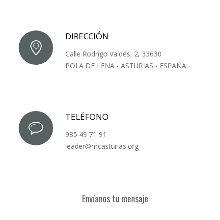
DIRECCIÓN
Calle Rodrigo Valdés, 2, 33630
POLA DE LENA - ASTURIAS - ESPAÑA
TELÉFONO
985 49 71 91
leader@mcasturias.org
Envíanos tu mensaje