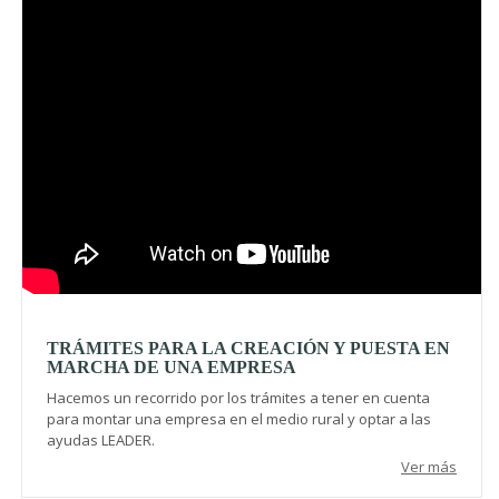
TRÁMITES PARA LA CREACIÓN Y PUESTA EN
MARCHA DE UNA EMPRESA
Hacemos un recorrido por los trámites a tener en cuenta
para montar una empresa en el medio rural y optar a las
ayudas LEADER.
Ver más