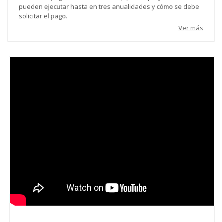
pueden ejecutar hasta en tres anualidades y cómo se debe
solicitar el pago.
Ver más
Video