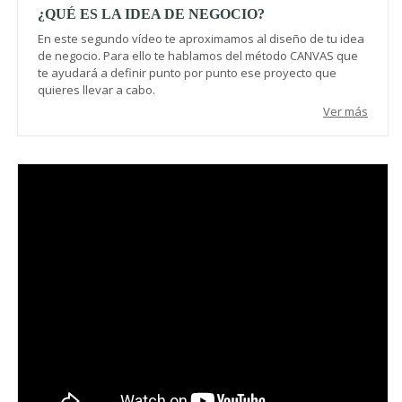
¿QUÉ ES LA IDEA DE NEGOCIO?
En este segundo vídeo te aproximamos al diseño de tu idea
de negocio. Para ello te hablamos del método CANVAS que
te ayudará a definir punto por punto ese proyecto que
quieres llevar a cabo.
Ver más
Video