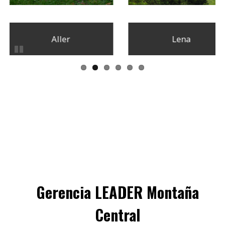
Lena
Mieres
Pausar
Gerencia LEADER Montaña
Central